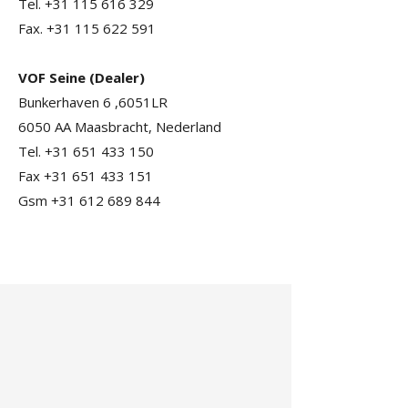
Tel. +31 115 616 329
Fax. +31 115 622 591
VOF Seine (Dealer)
Bunkerhaven 6 ,6051LR
6050 AA Maasbracht, Nederland
Tel. +31 651 433 150
Fax +31 651 433 151
Gsm +31 612 689 844