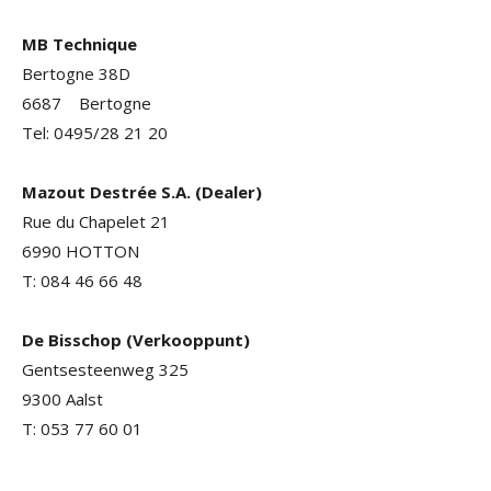
MB Technique
Bertogne 38D
6687 Bertogne
Tel: 0495/28 21 20
Mazout Destrée S.A. (Dealer)
Rue du Chapelet 21
6990 HOTTON
T: 084 46 66 48
De Bisschop (Verkooppunt)
Gentsesteenweg 325
9300 Aalst
T: 053 77 60 01